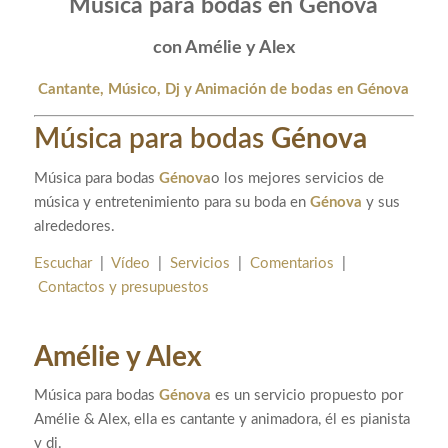
Música para bodas en Génova
con Amélie y Alex
Cantante, Músico, Dj y
Animación de bodas en Génova
Música para bodas
Génova
Música para bodas
Génova
o los mejores servicios de
música y entretenimiento para su boda en
Génova
y sus
alrededores.
Escuchar
|
Vídeo
|
Servicios
|
Comentarios
|
Contactos y presupuestos
Amélie y Alex
Música para bodas
Génova
es un servicio propuesto por
Amélie & Alex, ella es cantante y animadora, él es pianista
y dj.