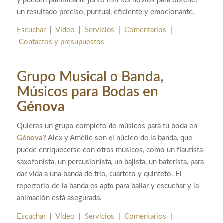
y pueden planificarse junto con los novios para obtener
un resultado preciso, puntual, eficiente y emocionante.
Escuchar
|
Vídeo
|
Servicios
|
Comentarios
|
Contactos y presupuestos
Grupo Musical o Banda,
Músicos para Bodas en
Génova
Quieres un grupo completo de músicos para tu boda en
Génova
? Alex y Amélie son el núcleo de la banda, que
puede enriquecerse con otros músicos, como un flautista-
saxofonista, un percusionista, un bajista, un baterista, para
dar vida a una banda de trío, cuarteto y quinteto. El
repertorio de la banda es apto para bailar y escuchar y la
animación está asegurada.
Escuchar
|
Vídeo
|
Servicios
|
Comentarios
|